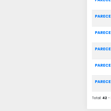
PARECE
PARECE
PARECE
PARECE
PARECE
Total:
42
-