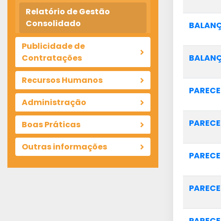
Relatório de Gestão
Consolidado
BALANÇ
Publicidade de
BALANÇ
Contratações
Recursos Humanos
PARECE
Administração
PARECE
Boas Práticas
Outras informações
PARECE
PARECE
PARECE