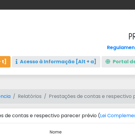
P
Regulament
 t]
Acesso à Informação [Alt + a]
Portal de
ncia
Relatórios
Prestações de contas e respectivo 
s de contas e respectivo parecer prévio (
Lei Complemen
Nome