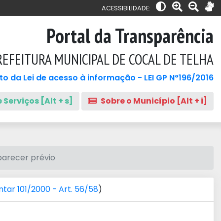
ACESSIBILIDADE:
Portal da Transparência
REFEITURA MUNICIPAL DE COCAL DE TELHA
o da Lei de acesso à informação - LEI GP N°196/2016
 Serviços [Alt + s]
Sobre o Município [Alt + i]
parecer prévio
tar 101/2000 - Art. 56/58
)