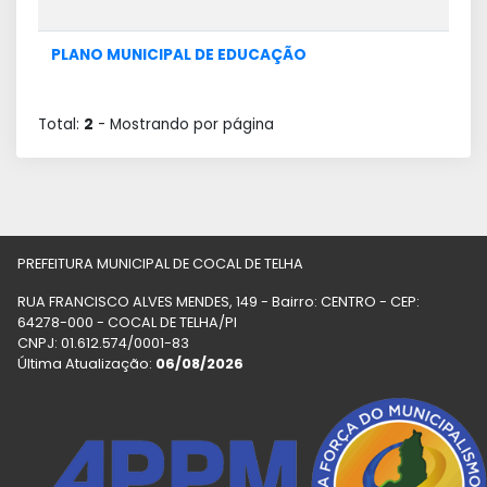
PLANO MUNICIPAL DE EDUCAÇÃO
Total:
2
- Mostrando
por página
PREFEITURA MUNICIPAL DE COCAL DE TELHA
RUA FRANCISCO ALVES MENDES, 149 - Bairro: CENTRO - CEP:
64278-000 - COCAL DE TELHA/PI
CNPJ: 01.612.574/0001-83
Última Atualização:
06/08/2026