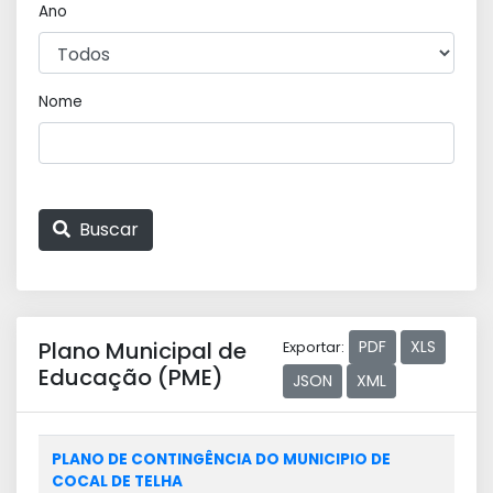
Ano
Nome
Buscar
Plano Municipal de
PDF
XLS
Exportar:
Educação (PME)
JSON
XML
PLANO DE CONTINGÊNCIA DO MUNICIPIO DE
COCAL DE TELHA