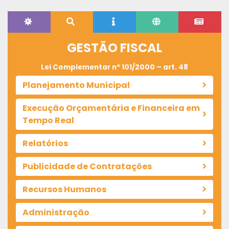
GESTÃO FISCAL
Lei Complementar nº 101/2000 – art. 48
Planejamento Municipal
Execução Orçamentária e Financeira em
Tempo Real
Relatórios
Publicidade de Contratações
Recursos Humanos
Administração