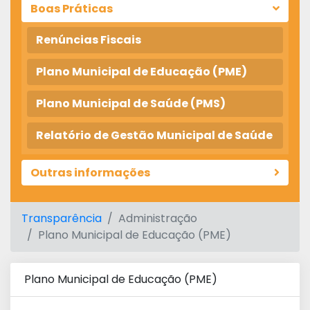
Boas Práticas
Renúncias Fiscais
Plano Municipal de Educação (PME)
Plano Municipal de Saúde (PMS)
Relatório de Gestão Municipal de Saúde
Outras informações
Transparência
Administração
Plano Municipal de Educação (PME)
Plano Municipal de Educação (PME)