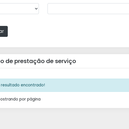
ar
o de prestação de serviço
resultado encontrado!
Mostrando
por página