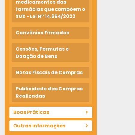
medicamentos das
farmácias que compõem o
SUS - Lei N° 14.654/2023
Convênios Firmados
Cessões, Permutas e
Doação de Bens
Notas Fiscais de Compras
Publicidade das Compras
Realizadas
Boas Práticas
Outras informações