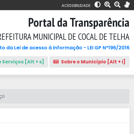
ACESSIBILIDADE:
Portal da Transparência
REFEITURA MUNICIPAL DE COCAL DE TELHA
o da Lei de acesso à informação - LEI GP N°196/2016
 Serviços [Alt + s]
Sobre o Município [Alt + i]
ço