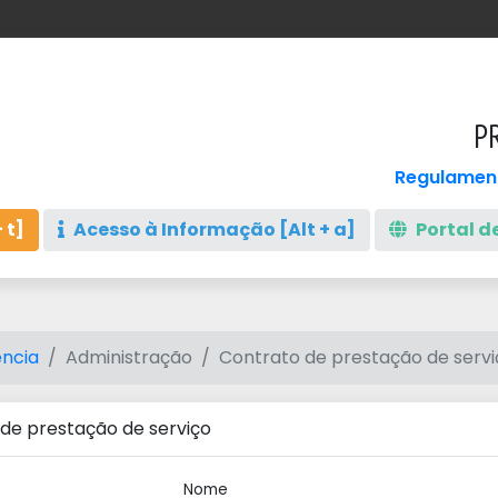
P
Regulament
 t]
Acesso à Informação [Alt + a]
Portal de
ncia
Administração
Contrato de prestação de servi
de prestação de serviço
Nome