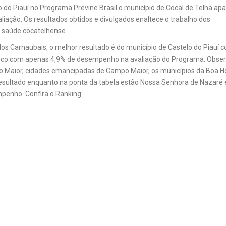
 do Piauí no Programa Previne Brasil o município de Cocal de Telha ap
liação. Os resultados obtidos e divulgados enaltece o trabalho dos
a saúde cocatelhense.
dos Carnaubais, o melhor resultado é do município de Castelo do Piauí
checo com apenas 4,9% de desempenho na avaliação do Programa. Obse
 Maior, cidades emancipadas de Campo Maior, os municípios da Boa H
resultado enquanto na ponta da tabela estão Nossa Senhora de Nazaré 
penho. Confira o Ranking: