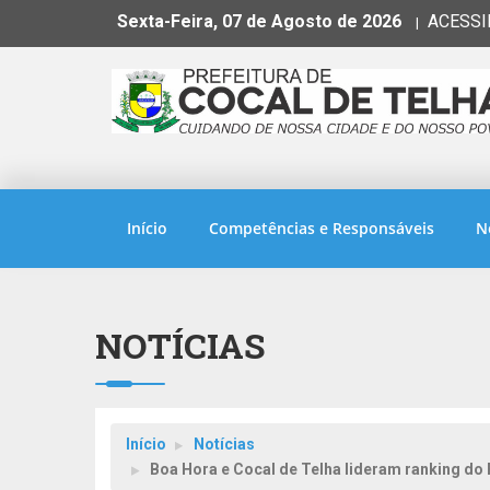
Sexta-Feira, 07 de Agosto de 2026
ACESSI
|
Início
Competências e Responsáveis
N
NOTÍCIAS
Início
Notícias
Boa Hora e Cocal de Telha lideram ranking do