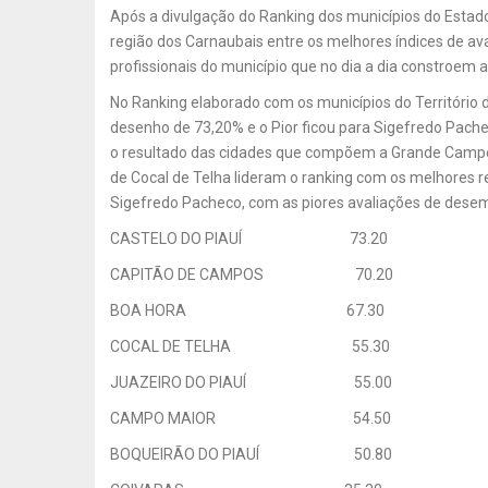
Após a divulgação do Ranking dos municípios do Estado
região dos Carnaubais entre os melhores índices de ava
profissionais do município que no dia a dia constroem 
No Ranking elaborado com os municípios do Território 
desenho de 73,20% e o Pior ficou para Sigefredo Pa
o resultado das cidades que compõem a Grande Campo
de Cocal de Telha lideram o ranking com os melhores 
Sigefredo Pacheco, com as piores avaliações de desem
CASTELO DO PIAUÍ 73.20
CAPITÃO DE CAMPOS 70.20
BOA HORA 67.30
COCAL DE TELHA 55.30
JUAZEIRO DO PIAUÍ 55.00
CAMPO MAIOR 54.50
BOQUEIRÃO DO PIAUÍ 50.80