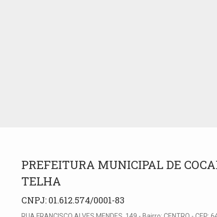
PREFEITURA MUNICIPAL DE COCA
TELHA
CNPJ: 01.612.574/0001-83
RUA FRANCISCO ALVES MENDES, 149 - Bairro: CENTRO - CEP: 6