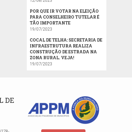
12/08/2023
POR QUE IR VOTAR NA ELEIÇÃO
PARA CONSELHEIRO TUTELAR É
TÃO IMPORTANTE
19/07/2023
COCAL DE TELHA: SECRETARIA DE
INFRAESTRUTURA REALIZA
CONSTRUÇÃO DE ESTRADA NA
ZONA RURAL. VEJA!
19/07/2023
L DE
4278-